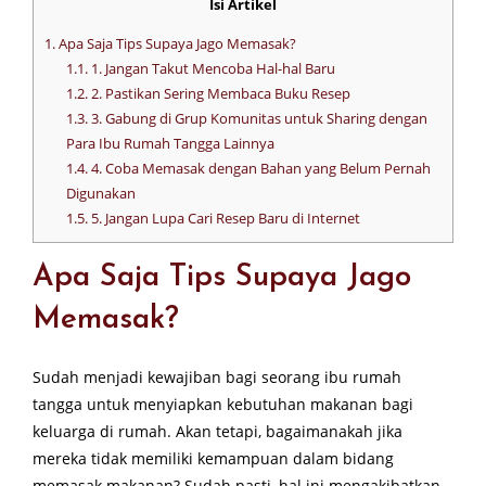
Isi Artikel
1.
Apa Saja Tips Supaya Jago Memasak?
1.1.
1. Jangan Takut Mencoba Hal-hal Baru
1.2.
2. Pastikan Sering Membaca Buku Resep
1.3.
3. Gabung di Grup Komunitas untuk Sharing dengan
Para Ibu Rumah Tangga Lainnya
1.4.
4. Coba Memasak dengan Bahan yang Belum Pernah
Digunakan
1.5.
5. Jangan Lupa Cari Resep Baru di Internet
Apa Saja Tips Supaya Jago
Memasak?
Sudah menjadi kewajiban bagi seorang ibu rumah
tangga untuk menyiapkan kebutuhan makanan bagi
keluarga di rumah. Akan tetapi, bagaimanakah jika
mereka tidak memiliki kemampuan dalam bidang
memasak makanan? Sudah pasti, hal ini mengakibatkan