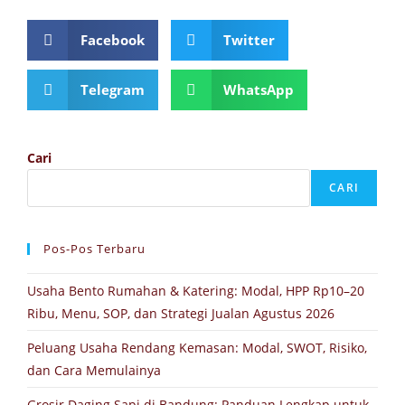
Facebook
Twitter
Telegram
WhatsApp
Cari
CARI
Pos-Pos Terbaru
Usaha Bento Rumahan & Katering: Modal, HPP Rp10–20
Ribu, Menu, SOP, dan Strategi Jualan Agustus 2026
Peluang Usaha Rendang Kemasan: Modal, SWOT, Risiko,
dan Cara Memulainya
Grosir Daging Sapi di Bandung: Panduan Lengkap untuk