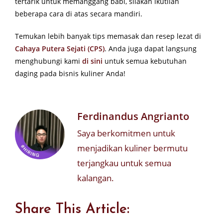
tertarik untuk memanggang babi, silakan ikutilah
beberapa cara di atas secara mandiri.
Temukan lebih banyak tips memasak dan resep lezat di
Cahaya Putera Sejati (CPS)
. Anda juga dapat langsung
menghubungi kami
di sini
untuk semua kebutuhan
daging pada bisnis kuliner Anda!
Ferdinandus Angrianto
Saya berkomitmen untuk
menjadikan kuliner bermutu
terjangkau untuk semua
kalangan.
Share This Article: