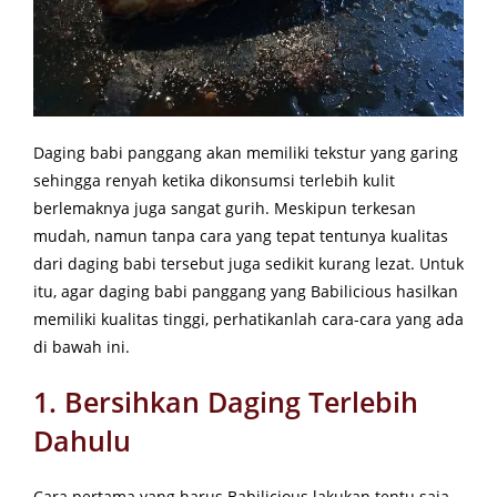
Daging babi panggang akan memiliki tekstur yang garing
sehingga renyah ketika dikonsumsi terlebih kulit
berlemaknya juga sangat gurih. Meskipun terkesan
mudah, namun tanpa cara yang tepat tentunya kualitas
dari daging babi tersebut juga sedikit kurang lezat. Untuk
itu, agar daging babi panggang yang Babilicious hasilkan
memiliki kualitas tinggi, perhatikanlah cara-cara yang ada
di bawah ini.
1. Bersihkan Daging Terlebih
Dahulu
Cara pertama yang harus Babilicious lakukan tentu saja